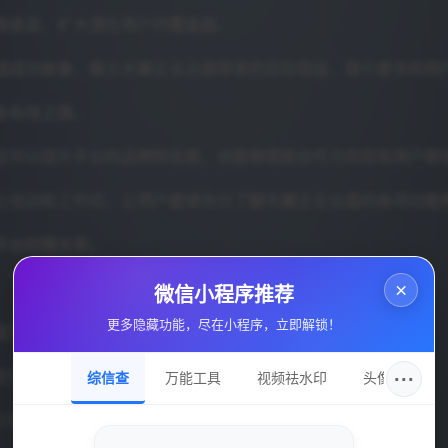
等渠道，扩大潜在用户的覆盖面。
或成功故事，展示天翼企业云盘带来的实际效益，吸引更多的用
条有效之路。
仅可以提升平台的品牌知名度，也能够借助合作方的现有用户群
上培训和工作坊，让用户能够充分了解天翼企业云盘的各项功能
平台的曝光率。
×
微信小程序推荐
更多隐藏功能，尽在小程序，立即解锁！
盘凭借其全面的功能和强大的安全保障脱颖而出。
···
到适合自己的解决方案。
综信查
万能工具
视频祛水印
头像圈
表示非常满意，认为我们的平台极大地提高了他们的工作效率。