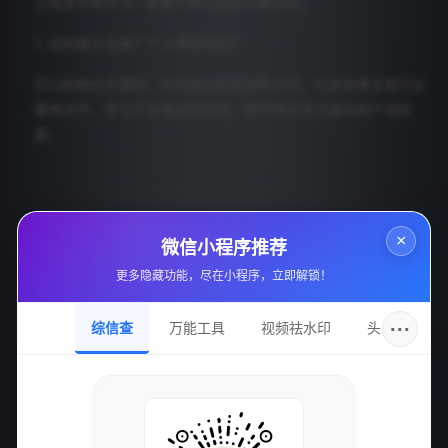
上线发布等环节，需要不断优化和完善网站。
5. 如何最大化推广个人博客网站？
可以利用社交媒体、优化和内容营销等方式，与其他博主和行业
媒体合作，参与行业展会和活动，提升网站关注度和用户活跃
度。
×
0
点赞
微信小程序推荐
更多隐藏功能，尽在小程序，立即解锁！
分享文章
···
综信查
万能工具
视频祛水印
头像圈
上一篇
学习PHP开发，打造个人博客网站：PHP教程推荐-限时优
惠中-立即查看-PHP中文网