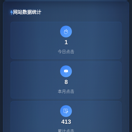
网站数据统计
1
今日点击
8
本月点击
413
累计点击