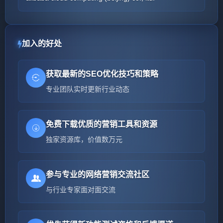
加入的好处
获取最新的SEO优化技巧和策略
专业团队实时更新行业动态
免费下载优质的营销工具和资源
独家资源库，价值数万元
参与专业的网络营销交流社区
与行业专家面对面交流