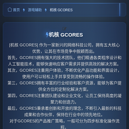
首页
游戏辅助
机核 GCORES
机核 GCORES
[机核 GCORES] 作为一家新兴的网络科技公司，拥有五大核心
优势，让其在市场竞争中脱颖而出。
首先，GCORES拥有强大的技术团队，他们精通各类程序设计和
人工智能技术，能够快速响应客户需求并提供高效的解决方案。
其次，GCORES注重用户体验，不断优化产品功能和界面设计，
使用户可以轻松上手并享受到流畅的操作体验。
第三，GCORES拥有丰富的行业经验和客户资源，能够为客户提
供全方位的定制化解决方案。
第四，GCORES注重团队建设和企业文化，让员工保持高度的凝
聚力和创造力。
最后，GCORES秉承着创新和开放的理念，不断引入最新的科技
成果和合作伙伴，保持在行业中的领先地位。
对于GCORES的产品推广策略，一般可分为四步标准化操作流
程。