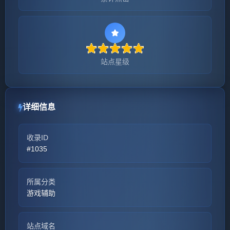
站点星级
详细信息
收录ID
#1035
所属分类
游戏辅助
站点域名