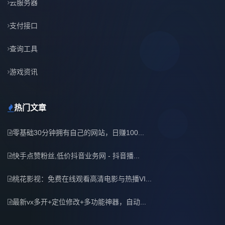
云服务器
支付接口
查询工具
游戏资讯
热门文章
零基础30分钟拥有自己的网站，日赚100...
快手点赞粉丝,低价抖音业务网 - 抖音播...
桃花影视：免费在线观看高清电影与热播VI...
最新vx多开+定位修改+多功能神器，自动...