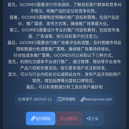
首先，GCORES需要进行市场调研，了解目标客户群体和竞争对
手情况，明确产品的定位和竞争优势。
接着，GCORES需要制定明确的推广目标和策略，包括产品定
价、推广渠道、宣传方式等，确保推广效果最大化。
第三，GCORES需要设计专业的推广内容和素材，包括宣传海
报、广告语等，吸引目标客户的注意力。
最后，GCORES需要进行推广效果评估和调整，及时根据市场反
馈和数据分析调整推广策略，确保推广效果持续增长。
针对低成本推广策略，GCORES可以采取以下三种方式。
首先，利用社交媒体平台进行推广，通过微博、微信等平台发布
产品介绍和优惠活动，吸引更多用户关注和转发。
其次，可以与行业内知名论坛或网站合作，发布产品评测和用户
案例，增加品牌曝光度和口碑效应。
最后，可以利用数据分析工具对用户偏好和
收录于 2025-07-11
游戏辅助
www.gcores.com
访问网站
[0]
点赞
分享