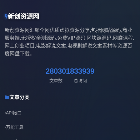
新创资源网
新创资源网汇聚全网优质虚拟资源分享,包括网站源码,商业
服务端,无授权亲测源码,免费VIP源码,区块链源码,网赚课程,
网上创业项目,电影解说文案,电视剧解说文案素材等资源百
度网盘下载。
28030
1833939
文章数
总访问
文章分类
API接口
万能工具