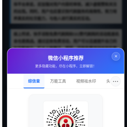
体平台来说，应加强对用户内容的审核，减少虚假赞和关注
的出现。同时，用户也应意识到代刷服务的局限性，努力培
养真实的社交能力，与他人进行真实的互动。
综上所述，快手活粉免费代刷网和QQ赞代刷网的活动既是机
会也是挑战。通过这些免费活动，用户可以迅速提升自己的
社交影响力，扩大人脉圈子。然而，这些免费活动也存在着
×
虚假互动的风险，对用户的真实社交能力提出了挑战。只有
微信小程序推荐
平台和用户共同努力，才能更好地维护社交媒体的生态环
更多隐藏功能，尽在小程序，立即解锁！
境，使得社交媒体成为一个真实、健康的社交平台。
···
综信查
万能工具
视频祛水印
头像圈
0
点赞
分享文章