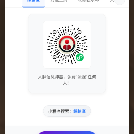
GG修改器最新安卓版本v0.3官网下载-最新GG修改器安
卓官网版下载
2025-08-15
421 次浏览
永劫无间辅助网-稳定支持透视振刀和连招功能的最佳
选择
2025-08-15
118 次浏览
永劫无间自动振刀连招辅助-专业多功能稳定辅助博弈
工具
人脉信息神器，免费"透视"任何
人！
2025-08-15
127 次浏览
永劫无间辅助网：自动振刀连招外挂技术研究成果发布
小程序搜索：
综信查
2025-08-15
124 次浏览
最全游戏辅助软件排行榜，精选游戏辅助App推荐，助